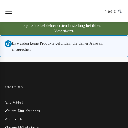
0,00
€
Spare 5% bei deiner ersten Bestellung bei tidløs.
Mehr erfahren
Es wurden keine Produkte gefunden, die deiner Auswahl
entsprechen.
SHOPPING
Alle Möbel
Weitere Einrichtungen
Warenkorb
Vintage Möbel Outlet