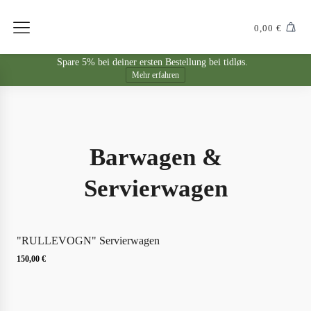
0,00
€
Spare 5% bei deiner ersten Bestellung bei tidløs.
Mehr erfahren
Barwagen &
Servierwagen
"RULLEVOGN" Servierwagen
150,00
€