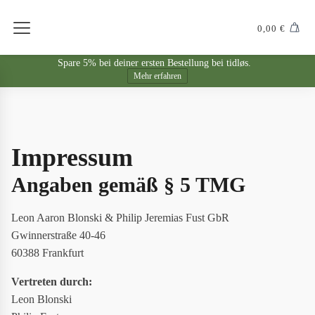
0,00
€
Spare 5% bei deiner ersten Bestellung bei tidløs.
Mehr erfahren
Impressum
Angaben gemäß § 5 TMG
Leon Aaron Blonski & Philip Jeremias Fust GbR
Gwinnerstraße 40-46
60388 Frankfurt
Vertreten durch:
Leon Blonski