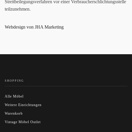
Streitbeilegungsverfahren vor einer Verbraucherschlichtungsstelle
teilzunehmen.
Webdesign von JHA Marketing
SHOPPING
Alle Möbel
Weitere Einrichtungen
Warenkorb
Vintage Möbel Outlet