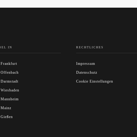
BEL IN
RECHTLICHES
 Frankfurt
Impressum
 Offenbach
Datenschutz
 Darmstadt
Cookie Einstellungen
 Wiesbaden
l Mannheim
 Mainz
 Gießen