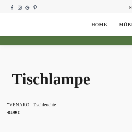
N
HOME
MÖB
Tischlampe
"VENARO" Tischleuchte
419,00
€