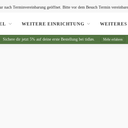
ur nach Terminvereinbarung geöffnet. Bitte vor dem Besuch Termin vereinbare
EL
WEITERE EINRICHTUNG
WEITERES
Sichere dir jetzt 5% auf deine erste Bestellung bei tidløs.
Mehr erfahren