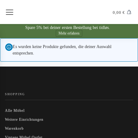
0,00
€
Spare 5% bei deiner ersten Bestellung bei tidløs.
Mehr erfahren
Es wurden keine Produkte gefunden, die deiner Auswahl
entsprechen.
SHOPPING
Alle Möbel
Weitere Einrichtungen
Warenkorb
Vintage Möbel Outlet