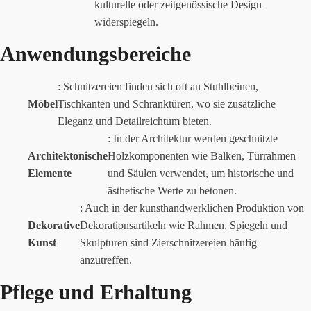
kulturelle oder zeitgenössische Design
widerspiegeln.
Anwendungsbereiche
: Schnitzereien finden sich oft an Stuhlbeinen,
Möbel
Tischkanten und Schranktüren, wo sie zusätzliche
Eleganz und Detailreichtum bieten.
: In der Architektur werden geschnitzte
Architektonische
Holzkomponenten wie Balken, Türrahmen
Elemente
und Säulen verwendet, um historische und
ästhetische Werte zu betonen.
: Auch in der kunsthandwerklichen Produktion von
Dekorative
Dekorationsartikeln wie Rahmen, Spiegeln und
Kunst
Skulpturen sind Zierschnitzereien häufig
anzutreffen.
Pflege und Erhaltung