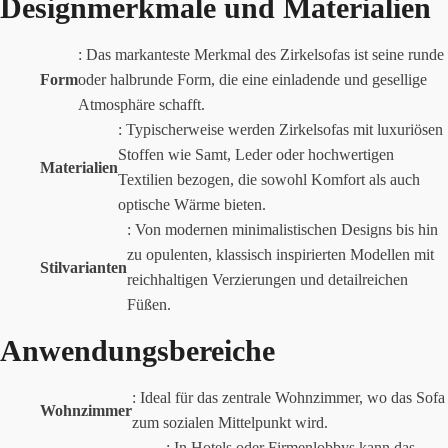
Designmerkmale und Materialien
: Das markanteste Merkmal des Zirkelsofas ist seine runde
Form
oder halbrunde Form, die eine einladende und gesellige
Atmosphäre schafft.
: Typischerweise werden Zirkelsofas mit luxuriösen
Stoffen wie Samt, Leder oder hochwertigen
Materialien
Textilien bezogen, die sowohl Komfort als auch
optische Wärme bieten.
: Von modernen minimalistischen Designs bis hin
zu opulenten, klassisch inspirierten Modellen mit
Stilvarianten
reichhaltigen Verzierungen und detailreichen
Füßen.
Anwendungsbereiche
: Ideal für das zentrale Wohnzimmer, wo das Sofa
Wohnzimmer
zum sozialen Mittelpunkt wird.
: In Hotels oder Firmenlobbys kann das