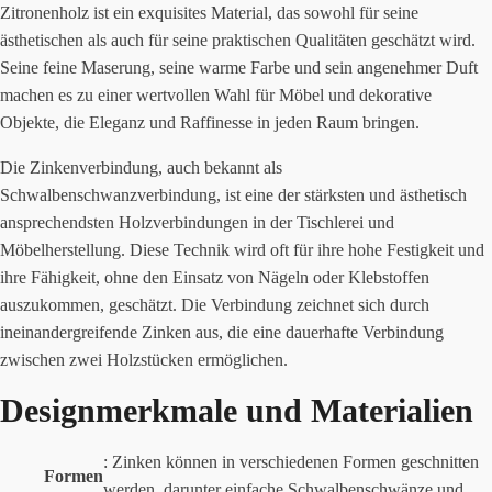
Zitronenholz ist ein exquisites Material, das sowohl für seine
ästhetischen als auch für seine praktischen Qualitäten geschätzt wird.
Seine feine Maserung, seine warme Farbe und sein angenehmer Duft
machen es zu einer wertvollen Wahl für Möbel und dekorative
Objekte, die Eleganz und Raffinesse in jeden Raum bringen.
Die Zinkenverbindung, auch bekannt als
Schwalbenschwanzverbindung, ist eine der stärksten und ästhetisch
ansprechendsten Holzverbindungen in der Tischlerei und
Möbelherstellung. Diese Technik wird oft für ihre hohe Festigkeit und
ihre Fähigkeit, ohne den Einsatz von Nägeln oder Klebstoffen
auszukommen, geschätzt. Die Verbindung zeichnet sich durch
ineinandergreifende Zinken aus, die eine dauerhafte Verbindung
zwischen zwei Holzstücken ermöglichen.
Designmerkmale und Materialien
: Zinken können in verschiedenen Formen geschnitten
Formen
werden, darunter einfache Schwalbenschwänze und