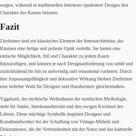
sorgen, während in traditionellen Interieurs opulentere Designs den
Charakter des Raums betonen.
Fazit
Zierleisten sind ein klassisches Element der Innenarchitektur, das
Räumen eine fertige und polierte Optik verleiht. Sie bieten eine
einfache Möglichkeit, Stil und Charakter zu jedem Raum
hinzuzufügen, und können je nach Designanforderung von subtil und
zurückhaltend bis hin zu aufwendig und ornamental variieren. Durch
ihre Anpassungsfähigkeit und dekorative Wirkung bleiben Zierleisten
eine beliebte Wahl für Designer und Hausbesitzer gleichermaßen.
Yggdrasil, der mythische Weltenbaum der nordischen Mythologie,
steht für Stärke, Interkonnektivität und den ewigen Kreislauf des
Lebens. Diese mächtige Symbolik inspiriert Designer und
Kunsthandwerker bei der Schaffung von Vintage-Möbeln und
Dekorationen, die die Verbundenheit mit der Natur und das kulturelle