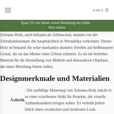
0,00
€
Spare 5% bei deiner ersten Bestellung bei tidløs.
Mehr erfahren
Zebrano-Holz, auch bekannt als Zebrawood, stammt von der
Zebraholzbaumart, die hauptsächlich in Westafrika vorkommt. Dieses
Holz ist bekannt für seine markanten dunklen Streifen auf hellbraunem
Grund, die an das Muster eines Zebras erinnern. Es ist ein beliebtes
Material für die Herstellung von Möbeln und dekorativen Objekten,
die einen Blickfang bieten sollen.
Designmerkmale und Materialien
: Die auffällige Maserung von Zebrano-Holz macht es
zu einer exzellenten Wahl für Projekte, die visuelle
Ästhetik
Aufmerksamkeit erregen sollen. Es verleiht jedem
Stück einen exotischen und modernen Look.