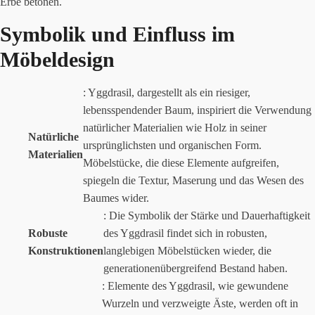
Erbe betonen.
Symbolik und Einfluss im
Möbeldesign
: Yggdrasil, dargestellt als ein riesiger,
lebensspendender Baum, inspiriert die Verwendung
natürlicher Materialien wie Holz in seiner
Natürliche
ursprünglichsten und organischen Form.
Materialien
Möbelstücke, die diese Elemente aufgreifen,
spiegeln die Textur, Maserung und das Wesen des
Baumes wider.
: Die Symbolik der Stärke und Dauerhaftigkeit
Robuste
des Yggdrasil findet sich in robusten,
Konstruktionen
langlebigen Möbelstücken wieder, die
generationenübergreifend Bestand haben.
: Elemente des Yggdrasil, wie gewundene
Wurzeln und verzweigte Äste, werden oft in