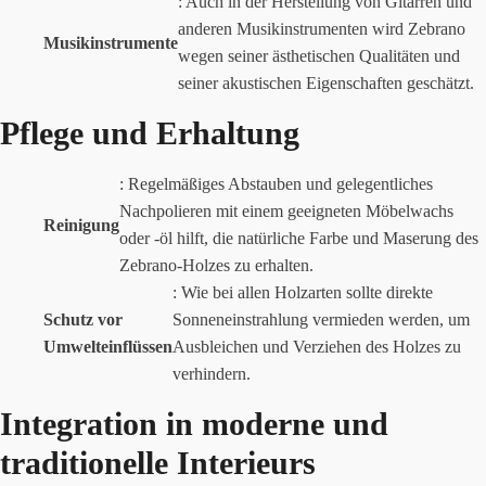
: Auch in der Herstellung von Gitarren und
anderen Musikinstrumenten wird Zebrano
Musikinstrumente
wegen seiner ästhetischen Qualitäten und
seiner akustischen Eigenschaften geschätzt.
Pflege und Erhaltung
: Regelmäßiges Abstauben und gelegentliches
Nachpolieren mit einem geeigneten Möbelwachs
Reinigung
oder -öl hilft, die natürliche Farbe und Maserung des
Zebrano-Holzes zu erhalten.
: Wie bei allen Holzarten sollte direkte
Schutz vor
Sonneneinstrahlung vermieden werden, um
Umwelteinflüssen
Ausbleichen und Verziehen des Holzes zu
verhindern.
Integration in moderne und
traditionelle Interieurs