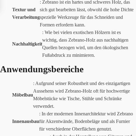
: Zebrano ist ein hartes und schweres Holz, das
Textur und
sich gut bearbeiten lässt, obwohl die hohe Dichte
Verarbeitung
spezielle Werkzeuge für das Schneiden und
Formen erfordern kann.
: Wie bei vielen exotischen Hölzern ist es
wichtig, dass Zebrano-Holz aus nachhaltigen
Nachhaltigkeit
Quellen bezogen wird, um den ökologischen
Fußabdruck zu minimieren.
Anwendungsbereiche
: Aufgrund seiner Robustheit und des einzigartigen
Aussehens wird Zebrano-Holz oft für hochwertige
Möbelbau
Möbelstücke wie Tische, Stühle und Schränke
verwendet.
: In der modernen Innenarchitektur wird Zebrano
Innenausbau
für Akzentwände, Bodenbeläge und als Furnier
für verschiedene Oberflächen genutzt.