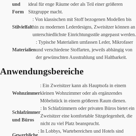
und
ideal für enge Räume oder als Teil einer größeren
Form
Sitzgruppe macht.
: Von klassischen mit Stoff bezogenen Modellen bis
Stilvielfalt
hin zu modernen Lederdesigns, Zweisitzer können an
unterschiedlichste Einrichtungsstile angepasst werden.
: Typische Materialien umfassen Leder, Mikrofaser
Materialien
und verschiedene Stoffarten, jeweils abhängig von
der gewünschten Ausstrahlung und Haltbarkeit.
Anwendungsbereiche
: Ein Zweisitzer kann als Hauptsofa in einem
Wohnzimmer
kleinen Wohnzimmer oder als ergänzendes
Möbelstück in einem größeren Raum dienen.
: In Schlafzimmern oder privaten Büros bietet ein
Schlafzimmer
Zweisitzer eine komfortable Sitzgelegenheit, die
und Büros
nicht zu viel Platz beansprucht.
: In Lobbys, Wartebereichen und Hotels sind
Gewerbliche