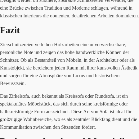
Designs werden oft subtilere, abstrakte Schnitzereien verwendet, die
eine Brücke zwischen Tradition und Moderne schlagen, während in
klassischen Interieurs die opulenten, detailreichen Arbeiten dominieren.
Fazit
Zierschnitzereien verleihen Holzarbeiten eine unverwechselbare,
persönliche Note und zeigen das hohe handwerkliche Können der
Schnitzer. Ob als Bestandteil von Möbeln, in der Architektur oder als
Kunstobjekt, sie bereichern jeden Raum mit ihrer kunstvollen Ästhetik
und sorgen für eine Atmosphäre von Luxus und historischem
Bewusstsein.
Das Zirkelsofa, auch bekannt als Kreissofa oder Rundsofa, ist ein
spektakuläres Möbelstück, das sich durch seine kreisförmige oder
halbkreisförmige Form auszeichnet. Diese Art von Sofa ist ideal für
großzügige Wohnbereiche, wo es als zentraler Blickfang dient und die
Kommunikation zwischen den Sitzenden fördert.