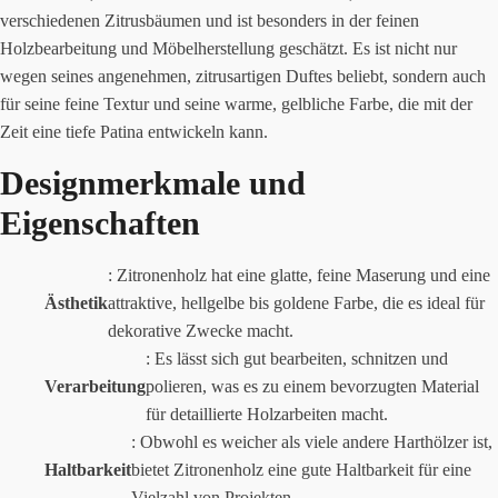
verschiedenen Zitrusbäumen und ist besonders in der feinen
Holzbearbeitung und Möbelherstellung geschätzt. Es ist nicht nur
wegen seines angenehmen, zitrusartigen Duftes beliebt, sondern auch
für seine feine Textur und seine warme, gelbliche Farbe, die mit der
Zeit eine tiefe Patina entwickeln kann.
Designmerkmale und
Eigenschaften
: Zitronenholz hat eine glatte, feine Maserung und eine
Ästhetik
attraktive, hellgelbe bis goldene Farbe, die es ideal für
dekorative Zwecke macht.
: Es lässt sich gut bearbeiten, schnitzen und
Verarbeitung
polieren, was es zu einem bevorzugten Material
für detaillierte Holzarbeiten macht.
: Obwohl es weicher als viele andere Harthölzer ist,
Haltbarkeit
bietet Zitronenholz eine gute Haltbarkeit für eine
Vielzahl von Projekten.