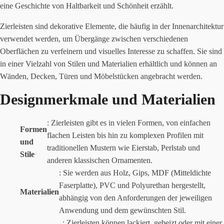
eine Geschichte von Haltbarkeit und Schönheit erzählt.
Zierleisten sind dekorative Elemente, die häufig in der Innenarchitektur
verwendet werden, um Übergänge zwischen verschiedenen
Oberflächen zu verfeinern und visuelles Interesse zu schaffen. Sie sind
in einer Vielzahl von Stilen und Materialien erhältlich und können an
Wänden, Decken, Türen und Möbelstücken angebracht werden.
Designmerkmale und Materialien
: Zierleisten gibt es in vielen Formen, von einfachen
Formen
flachen Leisten bis hin zu komplexen Profilen mit
und
traditionellen Mustern wie Eierstab, Perlstab und
Stile
anderen klassischen Ornamenten.
: Sie werden aus Holz, Gips, MDF (Mitteldichte
Faserplatte), PVC und Polyurethan hergestellt,
Materialien
abhängig von den Anforderungen der jeweiligen
Anwendung und dem gewünschten Stil.
: Zierleisten können lackiert, gebeizt oder mit einer