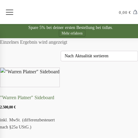
0,00
€
Spare 5% bei deiner ersten Bestellung bei tidløs.
Mehr erfahren
Einzelnes Ergebnis wird angezeigt
"Warren Platner" Sideboard
2.500,00
€
inkl. MwSt. (differenzbesteuert
nach §25a UStG.)