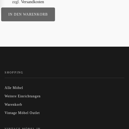
zzgl.
Versandkosten
IN DEN WARENKORB
SHOPPING
Alle Möbel
Weitere Einrichtungen
Warenkorb
Vintage Möbel Outlet
VINTAGE MÖBEL IN