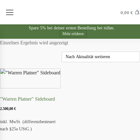
0,00
€
Spare 5% bei deiner ersten Bestellung bei tidløs.
Mehr erfahren
Einzelnes Ergebnis wird angezeigt
"Warren Platner" Sideboard
2.500,00
€
inkl. MwSt. (differenzbesteuert
nach §25a UStG.)