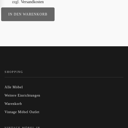
zzgl.
Versandkosten
IN DEN WARENKORB
SHOPPING
Alle Möbel
Weitere Einrichtungen
Warenkorb
Vintage Möbel Outlet
VINTAGE MÖBEL IN