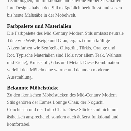
Technologien, um funktionale und stilvolle Möbel zu schaffen.
Ihre Designs haben den Stil maßgeblich beeinflusst und setzen
bis heute Maßstäbe in der Möbelwelt.
Farbpalette und Materialien
Die Farbpalette des Mid-Century Modern Stils umfasst neutrale
Töne wie Weiß, Beige und Grau, ergänzt durch kräftige
Akzentfarben wie Senfgelb, Olivgrün, Türkis, Orange und
Rot. Typische Materialien sind Holz (vor allem Teak, Walnuss
und Eiche), Kunststoff, Glas und Metall. Diese Kombination
verleiht den Möbeln eine warme und dennoch moderne
Ausstrahlung.
Bekannte Möbelstücke
Zu den ikonischen Möbelstücken des Mid-Century Modern
Stils gehören der Eames Lounge Chair, der Noguchi
Couchtisch und der Tulip Chair. Diese Stücke sind nicht nur
ästhetisch ansprechend, sondern auch äußerst funktional und
komfortabel.