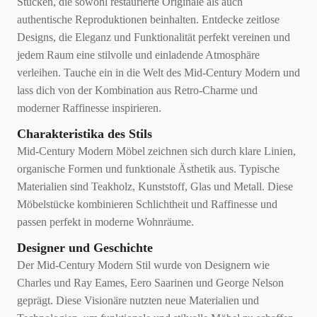
Stücken, die sowohl restaurierte Originale als auch
authentische Reproduktionen beinhalten. Entdecke zeitlose
Designs, die Eleganz und Funktionalität perfekt vereinen und
jedem Raum eine stilvolle und einladende Atmosphäre
verleihen. Tauche ein in die Welt des Mid-Century Modern und
lass dich von der Kombination aus Retro-Charme und
moderner Raffinesse inspirieren.
Charakteristika des Stils
Mid-Century Modern Möbel zeichnen sich durch klare Linien,
organische Formen und funktionale Ästhetik aus. Typische
Materialien sind Teakholz, Kunststoff, Glas und Metall. Diese
Möbelstücke kombinieren Schlichtheit und Raffinesse und
passen perfekt in moderne Wohnräume.
Designer und Geschichte
Der Mid-Century Modern Stil wurde von Designern wie
Charles und Ray Eames, Eero Saarinen und George Nelson
geprägt. Diese Visionäre nutzten neue Materialien und