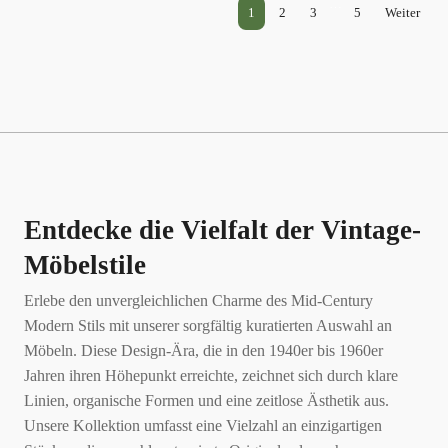
…
1
2
3
5
Weiter
350,00 €
250,00 €.
Entdecke die Vielfalt der Vintage-
Möbelstile
Erlebe den unvergleichlichen Charme des Mid-Century
Modern Stils mit unserer sorgfältig kuratierten Auswahl an
Möbeln. Diese Design-Ära, die in den 1940er bis 1960er
Jahren ihren Höhepunkt erreichte, zeichnet sich durch klare
Linien, organische Formen und eine zeitlose Ästhetik aus.
Unsere Kollektion umfasst eine Vielzahl an einzigartigen