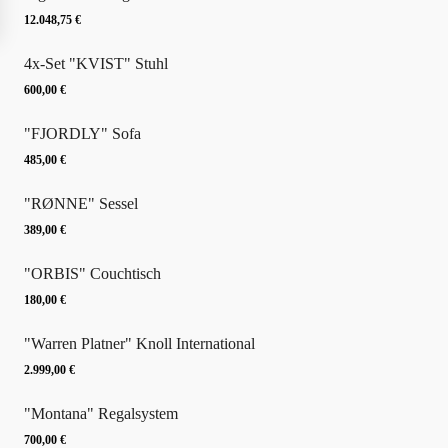
12.048,75
€
4x-Set "KVIST" Stuhl
600,00
€
"FJORDLY" Sofa
485,00
€
"RØNNE" Sessel
389,00
€
"ORBIS" Couchtisch
180,00
€
"Warren Platner" Knoll International
2.999,00
€
"Montana" Regalsystem
700,00
€