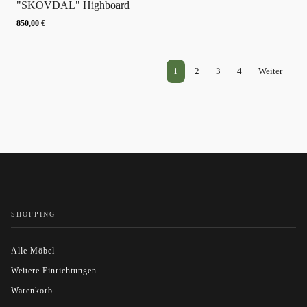
"SKOVDAL" Highboard
850,00
€
1
2
3
4
Weiter
SHOPPING
Alle Möbel
Weitere Einrichtungen
Warenkorb