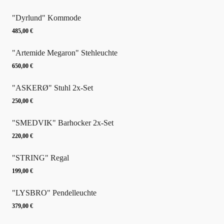
"Dyrlund" Kommode
485,00
€
"Artemide Megaron" Stehleuchte
650,00
€
"ASKERØ" Stuhl 2x-Set
250,00
€
"SMEDVIK" Barhocker 2x-Set
220,00
€
"STRING" Regal
199,00
€
"LYSBRO" Pendelleuchte
379,00
€