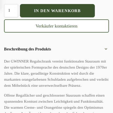
"NORO"
IN DEN WARENKORB
Gwinner
-
orange-
Verkäufer kontaktieren
Menge
Beschreibung des Produkts
Der GWINNER Regalschrank vereint funktionalen Stauraum mit
der spielerischen Formsprache des deutschen Designs der 1970er
Jahre. Die klare, geradlinige Konstruktion wird durch die
markanten orangefarbenen Schubladen aufgebrochen und verleiht
dem Möbelstück eine unverwechselbare Präsenz.
Offene Regalfächer und geschlossener Stauraum schaffen einen
spannenden Kontrast zwischen Leichtigkeit und Funktionalität.
Die warmen Creme- und Orangetöne spiegeln den Optimismus