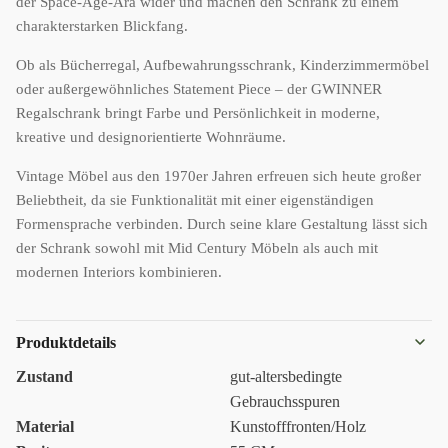
der Space-Age-Ära wider und machen den Schrank zu einem
charakterstarken Blickfang.
Ob als Bücherregal, Aufbewahrungsschrank, Kinderzimmermöbel
oder außergewöhnliches Statement Piece – der GWINNER
Regalschrank bringt Farbe und Persönlichkeit in moderne,
kreative und designorientierte Wohnräume.
Vintage Möbel aus den 1970er Jahren erfreuen sich heute großer
Beliebtheit, da sie Funktionalität mit einer eigenständigen
Formensprache verbinden. Durch seine klare Gestaltung lässt sich
der Schrank sowohl mit Mid Century Möbeln als auch mit
modernen Interiors kombinieren.
Produktdetails
Zustand
gut-altersbedingte
Gebrauchsspuren
Material
Kunstofffronten/Holz