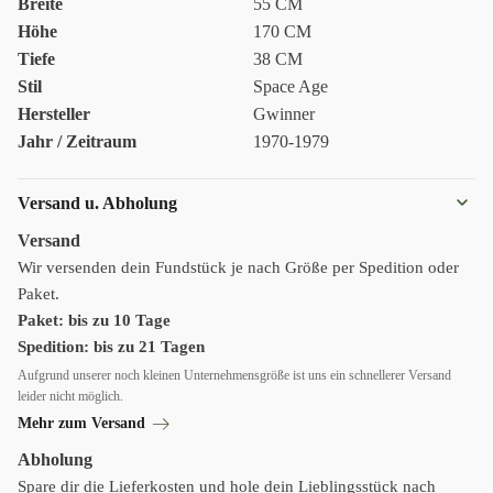
Breite
55 CM
Höhe
170 CM
Tiefe
38 CM
Stil
Space Age
Hersteller
Gwinner
Jahr / Zeitraum
1970-1979
Versand u. Abholung
Versand
Wir versenden dein Fundstück je nach Größe per Spedition oder
Paket.
Paket: bis zu 10 Tage
Spedition: bis zu 21 Tagen
Aufgrund unserer noch kleinen Unternehmensgröße ist uns ein schnellerer Versand
leider nicht möglich.
Mehr zum Versand
Abholung
Spare dir die Lieferkosten und hole dein Lieblingsstück nach