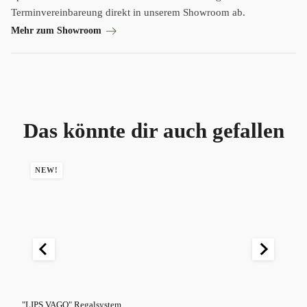
Terminvereinbareung direkt in unserem Showroom ab.
Mehr zum Showroom
Das könnte dir auch gefallen
NEW!
"LIPS VAGO" Regalsystem
"VÆ