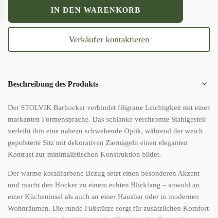
"STOLVIK"
IN DEN WARENKORB
Barhocker
4x-
Set
Verkäufer kontaktieren
Menge
Beschreibung des Produkts
Der STOLVIK Barhocker verbindet filigrane Leichtigkeit mit einer
markanten Formensprache. Das schlanke verchromte Stahlgestell
verleiht ihm eine nahezu schwebende Optik, während der weich
gepolsterte Sitz mit dekorativen Ziernägeln einen eleganten
Kontrast zur minimalistischen Konstruktion bildet.
Der warme korallfarbene Bezug setzt einen besonderen Akzent
und macht den Hocker zu einem echten Blickfang – sowohl an
einer Kücheninsel als auch an einer Hausbar oder in modernen
Wohnräumen. Die runde Fußstütze sorgt für zusätzlichen Komfort