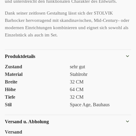
und unterstreicht den funktionalen Charakter des Entwurfs.
Dank seiner zeitlosen Gestaltung lässt sich der STOLVIK
Barhocker hervorragend mit skandinavischen, Mid-Century- oder
modernen Einrichtungen kombinieren und eignet sich sowohl als
Einzelstück als auch im Set.
Produktdetails
Zustand
sehr gut
Material
Stahlrohr
Breite
32 CM
Höhe
64 CM
Tiefe
32 CM
Stil
Space Age, Bauhaus
Versand u. Abholung
Versand