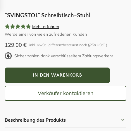
"SVINGSTOL" Schreibtisch-Stuhl
Mehr erfahren
Werde einer von vielen zufriedenen Kunden
129,00
€
inkl. MwSt. (differenzbesteuert nach §25a UStG.)
Sicher zahlen dank verschlüsseltem Zahlungsverkehr
"SVINGSTOL"
IN DEN WARENKORB
Schreibtisch-
Stuhl
Menge
Verkäufer kontaktieren
Beschreibung des Produkts