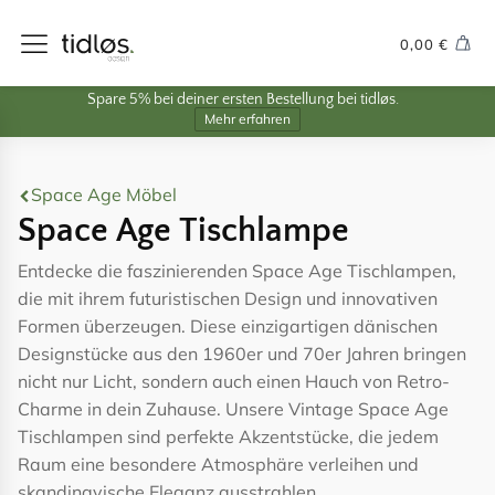
0,00
€
Spare 5% bei deiner ersten Bestellung bei tidløs.
Mehr erfahren
Space Age Möbel
Space Age Tischlampe
Entdecke die faszinierenden Space Age Tischlampen,
die mit ihrem futuristischen Design und innovativen
Formen überzeugen. Diese einzigartigen dänischen
Designstücke aus den 1960er und 70er Jahren bringen
nicht nur Licht, sondern auch einen Hauch von Retro-
Charme in dein Zuhause. Unsere Vintage Space Age
Tischlampen sind perfekte Akzentstücke, die jedem
Raum eine besondere Atmosphäre verleihen und
skandinavische Eleganz ausstrahlen.