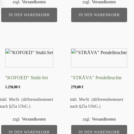
zzgl.
Versandkosten
zzgl.
Versandkosten
IN DEN WARENKORB
IN DEN WARENKORB
"KOFOED" Stuhl-Set
"STRÅVA" Pendelleuchte
1.250,00
€
279,00
€
inkl. MwSt. (differenzbesteuert
inkl. MwSt. (differenzbesteuert
nach §25a UStG.)
nach §25a UStG.)
zzgl.
Versandkosten
zzgl.
Versandkosten
IN DEN WARENKORB
IN DEN WARENKORB