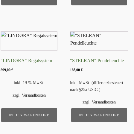
"LINDØRA" Regalsystem
"STELRAN" Pendelleuchte
899,00
€
185,00
€
inkl. 19 % MwSt.
inkl. MwSt. (differenzbesteuert
nach §25a UStG.)
zzgl.
Versandkosten
zzgl.
Versandkosten
IN DEN WARENKORB
IN DEN WARENKORB