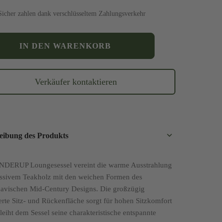
Sicher zahlen dank verschlüsseltem Zahlungsverkehr
NHOLM"
IN DEN WARENKORB
Verkäufer kontaktieren
eibung des Produkts
NDERUP Loungesessel vereint die warme Ausstrahlung
ssivem Teakholz mit den weichen Formen des
avischen Mid-Century Designs. Die großzügig
erte Sitz- und Rückenfläche sorgt für hohen Sitzkomfort
leiht dem Sessel seine charakteristische entspannte