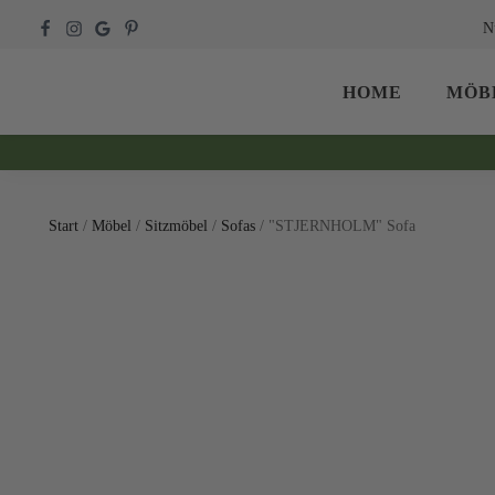
N
HOME
MÖB
Start
/
Möbel
/
Sitzmöbel
/
Sofas
/ "STJERNHOLM" Sofa