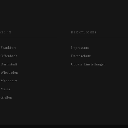
BEL IN
RECHTLICHES
 Frankfurt
Impressum
 Offenbach
Datenschutz
 Darmstadt
Cookie Einstellungen
 Wiesbaden
l Mannheim
 Mainz
 Gießen