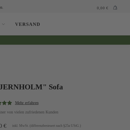
n.
0,00
€
VERSAND
JERNHOLM" Sofa
Mehr erfahren
iner von vielen zufriedenen Kunden
00
€
inkl. MwSt. (differenzbesteuert nach §25a UStG.)