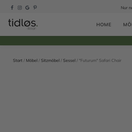
Nur n
HOME
MÖ
Start
/
Möbel
/
Sitzmöbel
/
Sessel
/ "Futurum" Safari Chair