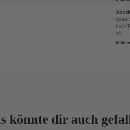
Abhol
Spare d
nach T
ab.
Mehr 
s könnte dir auch gefal