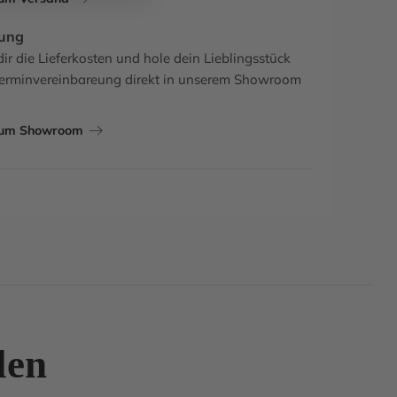
ung
ir die Lieferkosten und hole dein Lieblingsstück
erminvereinbareung direkt in unserem Showroom
zum Showroom
len