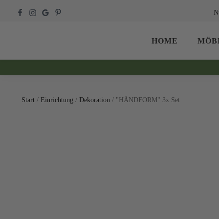
N
HOME
MÖB
Start
/
Einrichtung
/
Dekoration
/ "HÅNDFORM" 3x Set