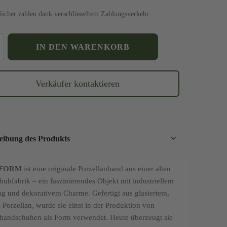
Sicher zahlen dank verschlüsseltem Zahlungsverkehr
ORM"
IN DEN WARENKORB
Verkäufer kontaktieren
eibung des Produkts
FORM
ist eine originale Porzellanhand aus einer alten
uhfabrik – ein faszinierendes Objekt mit industriellem
g und dekorativem Charme. Gefertigt aus glasiertem,
Porzellan, wurde sie einst in der Produktion von
andschuhen als Form verwendet. Heute überzeugt sie