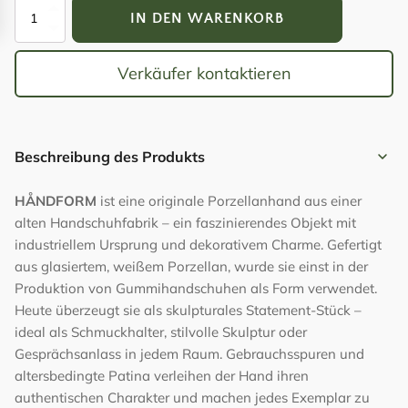
"HÅNDFORM"
IN DEN WARENKORB
Menge
Verkäufer kontaktieren
Beschreibung des Produkts
HÅNDFORM
ist eine originale Porzellanhand aus einer
alten Handschuhfabrik – ein faszinierendes Objekt mit
industriellem Ursprung und dekorativem Charme. Gefertigt
aus glasiertem, weißem Porzellan, wurde sie einst in der
Produktion von Gummihandschuhen als Form verwendet.
Heute überzeugt sie als skulpturales Statement-Stück –
ideal als Schmuckhalter, stilvolle Skulptur oder
Gesprächsanlass in jedem Raum. Gebrauchsspuren und
altersbedingte Patina verleihen der Hand ihren
authentischen Charakter und machen jedes Exemplar zu