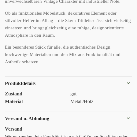
unverwechselbaren Vintage Charakter mit industrieller Note.
Ob als funktionales Möbelstück, dekoratives Element oder
stilvoller Helfer im Alltag – die Stavn Trittleiter lässt sich vielseitig
einsetzen und bringt gleichzeitig eine ruhige, designorientierte
Atmosphäre in den Raum.
Ein besonderes Stück für alle, die authentisches Design,
hochwertige Materialien und den Mix aus Funktionalität und
Ästhetik schätzen.
Produktdetails
Zustand
gut
Material
Metall/Holz
Versand u. Abholung
Versand
Wir versenden dein Fundstück je nach Größe per Spedition oder