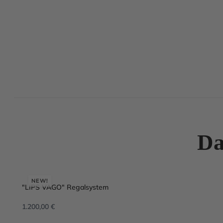
Da
NEW!
"LIPS VAGO" Regalsystem
1.200,00
€