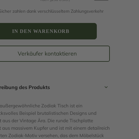
ünglicher
ller
Sicher zahlen dank verschlüsseltem Zahlungsverkehr
00 €
0 €.
IN DEN WARENKORB
ch
Verkäufer kontaktieren
reibung des Produkts
 außergewöhnliche Zodiak Tisch ist ein
ksvolles Beispiel brutalistischen Designs und
 aus der Vintage Ära. Die runde Tischplatte
t aus massivem Kupfer und ist mit einem detailreich
ten Zodiak-Motiv versehen, das dem Möbelstück