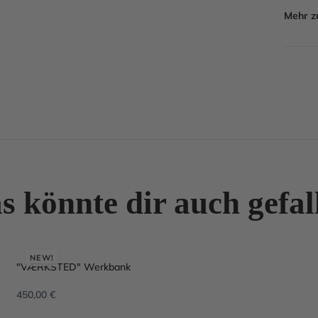
Mehr 
s könnte dir auch gefal
NEW!
"VÆRKSTED" Werkbank
450,00
€