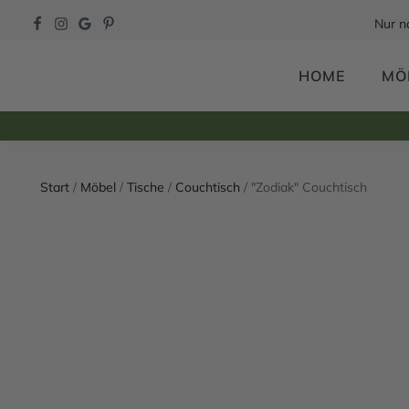
Nur n
HOME
MÖ
Start
/
Möbel
/
Tische
/
Couchtisch
/ "Zodiak" Couchtisch