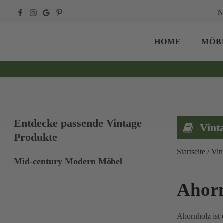
N
HOME
MÖB
Entdecke passende Vintage
Vint
Produkte
Startseite
/
Vin
Mid-century Modern Möbel
Ahor
Ahornholz ist 