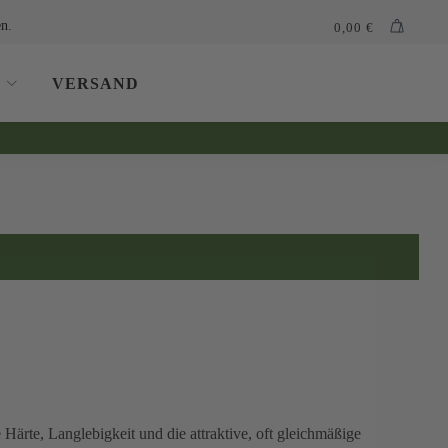
n.
0,00
€
VERSAND
e Härte, Langlebigkeit und die attraktive, oft gleichmäßige