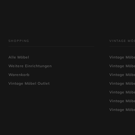
SHOPPING
VINTAGE MÖ
Alle Möbel
Vintage Möbe
Weitere Einrichtungen
Vintage Möb
Warenkorb
Vintage Möb
Vintage Möbel Outlet
Vintage Möb
Vintage Möb
Vintage Möbe
Vintage Möb