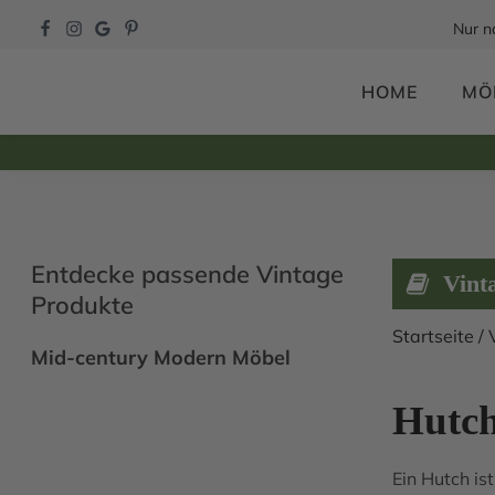
Nur n
HOME
MÖ
Entdecke passende Vintage
Vint
Produkte
Startseite
/
Mid-century Modern Möbel
Hutc
Ein Hutch is