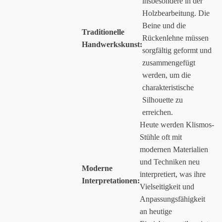
insbesondere in der
Holzbearbeitung. Die
Beine und die
Traditionelle
Rückenlehne müssen
Handwerkskunst:
sorgfältig geformt und
zusammengefügt
werden, um die
charakteristische
Silhouette zu
erreichen.
Heute werden Klismos-
Stühle oft mit
modernen Materialien
und Techniken neu
Moderne
interpretiert, was ihre
Interpretationen:
Vielseitigkeit und
Anpassungsfähigkeit
an heutige