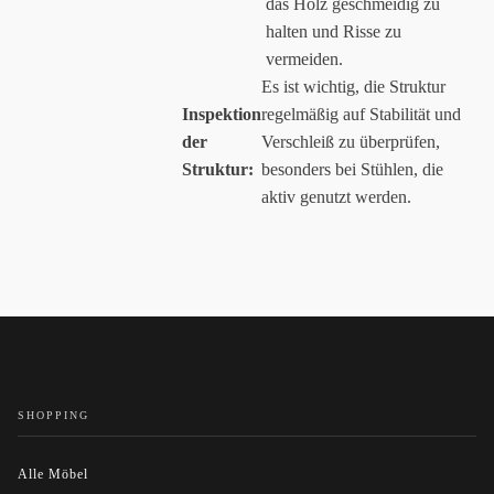
das Holz geschmeidig zu
halten und Risse zu
vermeiden.
Es ist wichtig, die Struktur
Inspektion
regelmäßig auf Stabilität und
der
Verschleiß zu überprüfen,
Struktur:
besonders bei Stühlen, die
aktiv genutzt werden.
SHOPPING
Alle Möbel