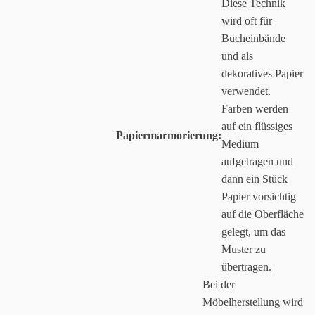
Diese Technik
wird oft für
Bucheinbände
und als
dekoratives Papier
verwendet.
Farben werden
auf ein flüssiges
Papiermarmorierung:
Medium
aufgetragen und
dann ein Stück
Papier vorsichtig
auf die Oberfläche
gelegt, um das
Muster zu
übertragen.
Bei der
Möbelherstellung wird