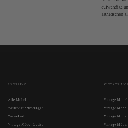
aufwendige und
ästhetischen a
SHOPPING
VINTAGE MÖ
Alle Möbel
Vintage Möbel
Weitere Einrichtungen
Vintage Möbel
Warenkorb
Vintage Möbel
Vintage Möbel Outlet
Vintage Möbel