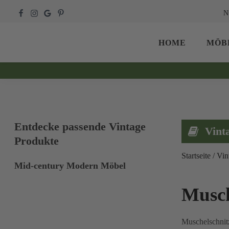
N
HOME
MÖB
Entdecke passende Vintage
Vint
Produkte
Startseite
/
Vin
Mid-century Modern Möbel
Musch
Muschelschnitz