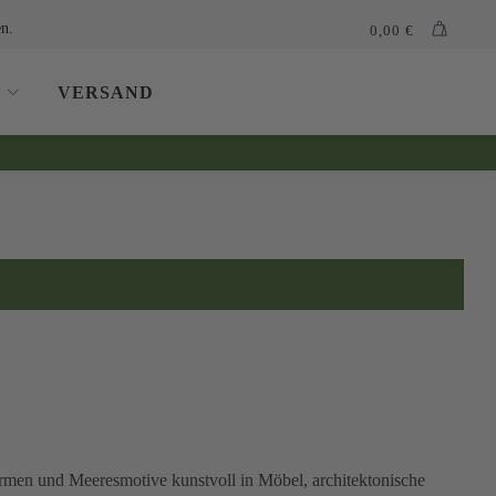
n.
0,00
€
VERSAND
formen und Meeresmotive kunstvoll in Möbel, architektonische