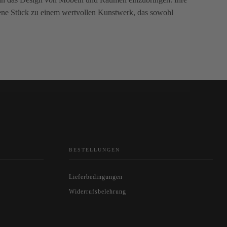
hene Stück zu einem wertvollen Kunstwerk, das sowohl
BESTELLUNGEN
Lieferbedingungen
Widerrufsbelehrung