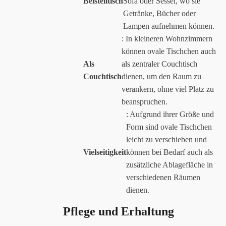
Beistelltisch
Sofa oder Sessel, wo sie
Getränke, Bücher oder
Lampen aufnehmen können.
: In kleineren Wohnzimmern
können ovale Tischchen auch
Als
als zentraler Couchtisch
Couchtisch
dienen, um den Raum zu
verankern, ohne viel Platz zu
beanspruchen.
: Aufgrund ihrer Größe und
Form sind ovale Tischchen
leicht zu verschieben und
Vielseitigkeit
können bei Bedarf auch als
zusätzliche Ablagefläche in
verschiedenen Räumen
dienen.
Pflege und Erhaltung