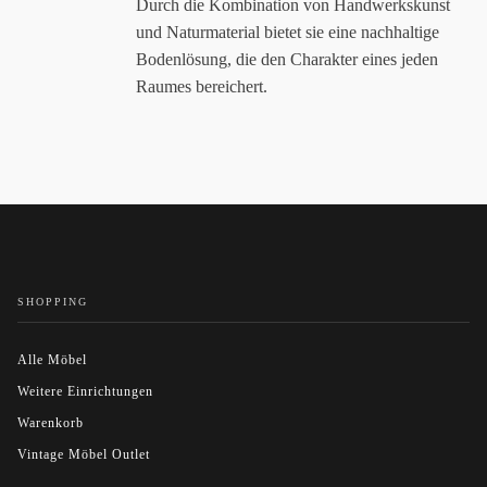
Durch die Kombination von Handwerkskunst
und Naturmaterial bietet sie eine nachhaltige
Bodenlösung, die den Charakter eines jeden
Raumes bereichert.
SHOPPING
Alle Möbel
Weitere Einrichtungen
Warenkorb
Vintage Möbel Outlet