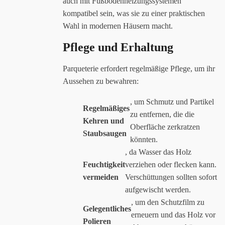
auch mit Fußbodenheizungssystemen
kompatibel sein, was sie zu einer praktischen
Wahl in modernen Häusern macht.
Pflege und Erhaltung
Parqueterie erfordert regelmäßige Pflege, um ihr
Aussehen zu bewahren:
, um Schmutz und Partikel
Regelmäßiges
zu entfernen, die die
Kehren und
Oberfläche zerkratzen
Staubsaugen
könnten.
, da Wasser das Holz
Feuchtigkeit
verziehen oder flecken kann.
vermeiden
Verschüttungen sollten sofort
aufgewischt werden.
, um den Schutzfilm zu
Gelegentliches
erneuern und das Holz vor
Polieren