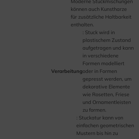
Moderne Stuckmischungen
können auch Kunstharze
für zusätzliche Haltbarkeit
enthalten.
: Stuck wird in
plastischem Zustand
aufgetragen und kann
in verschiedene
Formen modelliert
Verarbeitung
oder in Formen
gepresst werden, um
dekorative Elemente
wie Rosetten, Friese
und Ornamentleisten
zu formen.
: Stuckatur kann von
einfachen geometrischen
Mustern bis hin zu