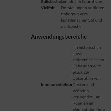
Stilistische
komplexen figurativen
Vielfalt
Darstellungen variieren,
abhängig vom
künstlerischen Stil und
der Epoche.
Anwendungsbereiche
: In historischen
sowie
zeitgenössischen
Gebäuden wird
Stuck zur
Dekoration von
Innenarchitektur
Decken und
Wänden
verwendet, um
Räumen ein
Element der Tiefe