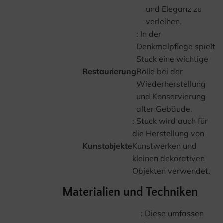
und Eleganz zu
verleihen.
: In der
Denkmalpflege spielt
Stuck eine wichtige
Restaurierung
Rolle bei der
Wiederherstellung
und Konservierung
alter Gebäude.
: Stuck wird auch für
die Herstellung von
Kunstobjekte
Kunstwerken und
kleinen dekorativen
Objekten verwendet.
Materialien und Techniken
: Diese umfassen