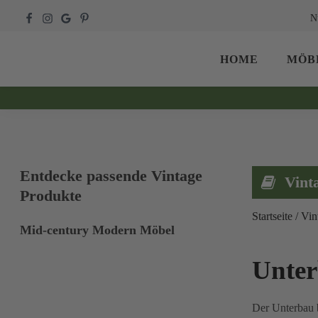
N
HOME
MÖB
Entdecke passende Vintage
Vint
Produkte
Startseite
/
Vin
Mid-century Modern Möbel
Unte
Der Unterbau b