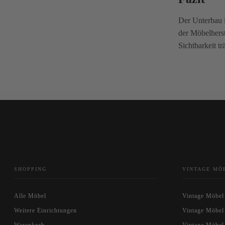
Der Unterbau i
der Möbelherst
Sichtbarkeit t
SHOPPING
VINTAGE MÖ
Alle Möbel
Vintage Möbel
Weitere Einrichtungen
Vintage Möbel