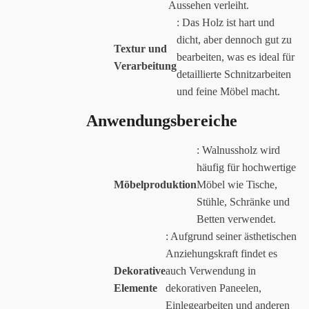
Aussehen verleiht.
: Das Holz ist hart und
dicht, aber dennoch gut zu
Textur und
bearbeiten, was es ideal für
Verarbeitung
detaillierte Schnitzarbeiten
und feine Möbel macht.
Anwendungsbereiche
: Walnussholz wird
häufig für hochwertige
Möbelproduktion
Möbel wie Tische,
Stühle, Schränke und
Betten verwendet.
: Aufgrund seiner ästhetischen
Anziehungskraft findet es
Dekorative
auch Verwendung in
Elemente
dekorativen Paneelen,
Einlegearbeiten und anderen