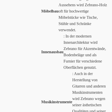
Aussehens wird Zebrano-Holz
Möbelbau
oft für hochwertige
Möbelstücke wie Tische,
Stühle und Schränke
verwendet.
: In der modernen
Innenarchitektur wird
Zebrano für Akzentwände,
Innenausbau
Bodenbeläge und als
Furnier für verschiedene
Oberflächen genutzt.
: Auch in der
Herstellung von
Gitarren und anderen
Musikinstrumenten
wird Zebrano wegen
Musikinstrumente
seiner ästhetischen
Qualitäten und seiner