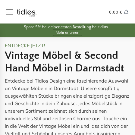
0,00
€
Spare 5% bei deiner ersten Bestellung bei tidløs.
Mehr erfahren
ENTDECKE JETZT!
Vintage Möbel & Second
Hand Möbel in Darmstadt
Entdecke bei Tidlos Design eine faszinierende Auswahl
an Vintage Möbeln in Darmstadt. Unsere sorgfältig
ausgewählten Stücke bringen eine einzigartige Eleganz
und Geschichte in dein Zuhause. Jedes Möbelstück in
unserem Sortiment zeichnet sich durch seinen
individuelles Stil und zeitlosen Charme aus. Tauche ein
in die Welt der Vintage Möbel ein und lass dich von der
Vielfalt und Schönheit unseres Angebots inspirieren.