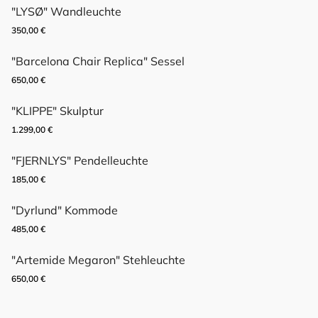
"LYSØ" Wandleuchte
350,00
€
"Barcelona Chair Replica" Sessel
650,00
€
"KLIPPE" Skulptur
1.299,00
€
"FJERNLYS" Pendelleuchte
185,00
€
"Dyrlund" Kommode
485,00
€
"Artemide Megaron" Stehleuchte
650,00
€