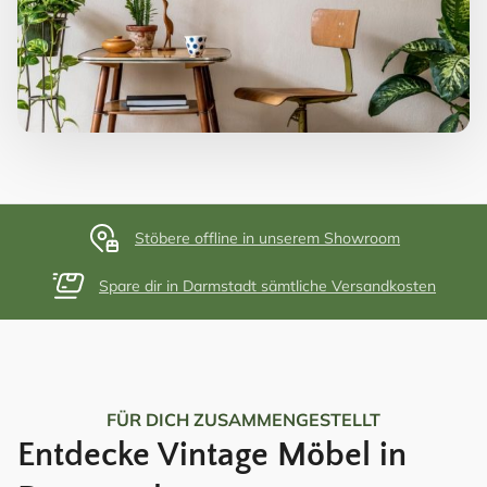
Stöbere offline in unserem Showroom
Spare dir in Darmstadt sämtliche Versandkosten
FÜR DICH ZUSAMMENGESTELLT
Entdecke Vintage Möbel in