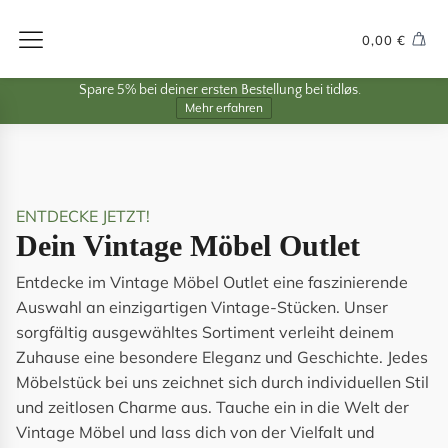
0,00
€
Spare 5% bei deiner ersten Bestellung bei tidløs.
Mehr erfahren
ENTDECKE JETZT!
Dein Vintage Möbel Outlet
Entdecke im Vintage Möbel Outlet eine faszinierende
Auswahl an einzigartigen Vintage-Stücken. Unser
sorgfältig ausgewähltes Sortiment verleiht deinem
Zuhause eine besondere Eleganz und Geschichte. Jedes
Möbelstück bei uns zeichnet sich durch individuellen Stil
und zeitlosen Charme aus. Tauche ein in die Welt der
Vintage Möbel und lass dich von der Vielfalt und