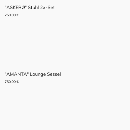
"ASKERØ" Stuhl 2x-Set
250,00
€
"AMANTA" Lounge Sessel
750,00
€