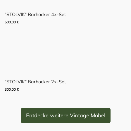
"STOLVIK" Barhocker 4x-Set
500,00
€
"STOLVIK" Barhocker 2x-Set
300,00
€
Entdecke weitere Vintage Möbel