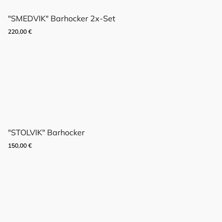
"SMEDVIK" Barhocker 2x-Set
220,00
€
"STOLVIK" Barhocker
150,00
€