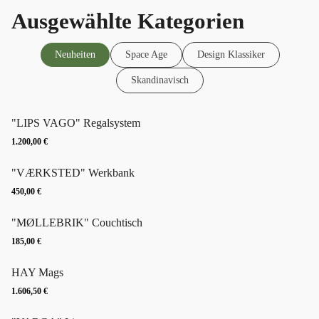
Ausgewählte Kategorien
Neuheiten
Space Age
Design Klassiker
Skandinavisch
"LIPS VAGO" Regalsystem
1.200,00
€
"VÆRKSTED" Werkbank
450,00
€
"MØLLEBRIK" Couchtisch
185,00
€
HAY Mags
1.606,50
€