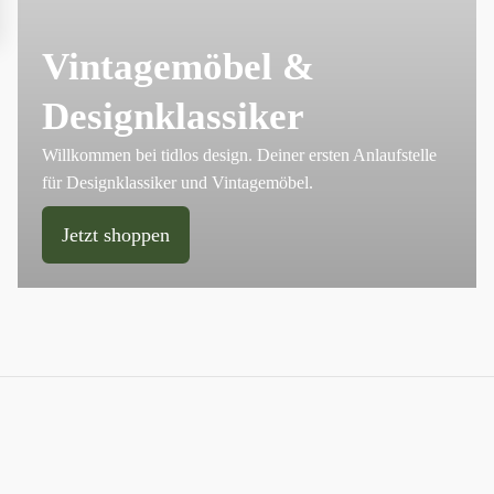
Vintagemöbel &
Designklassiker
Willkommen bei tidlos design. Deiner ersten Anlaufstelle
für Designklassiker und Vintagemöbel.
Jetzt shoppen