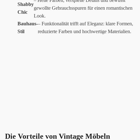
– Helle Farben, verspielte Details und bewusst
Shabby
gewollte Gebrauchsspuren für einen romantischen
Chic
Look.
Bauhaus-
– Funktionalität trifft auf Eleganz: klare Formen,
Stil
reduzierte Farben und hochwertige Materialien.
Die Vorteile von Vintage Möbeln